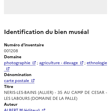
Identification du bien muséal
Numéro d'inventaire
001208
Domaine
photographie
;
agriculture - élevage
;
ethnologie
Dénomination
carte postale
Titre
NERIS-LES-BAINS (ALLIER) - 35 AU CAMP DE CESAR -
LES LABOURS (DOMAINE DE LA PALLE)
Auteur
ALBERT M (éditeur)