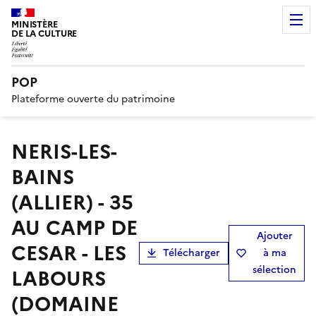
MINISTÈRE
DE LA CULTURE
POP
Plateforme ouverte du patrimoine
NERIS-LES-
BAINS
(ALLIER) - 35
AU CAMP DE
Ajouter
CESAR - LES
Télécharger
à ma
sélection
LABOURS
(DOMAINE