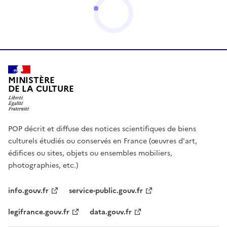
MINISTÈRE
DE LA CULTURE
POP décrit et diffuse des notices scientifiques de biens
culturels étudiés ou conservés en France (œuvres d'art,
édifices ou sites, objets ou ensembles mobiliers,
photographies, etc.)
info.gouv.fr
service-public.gouv.fr
legifrance.gouv.fr
data.gouv.fr