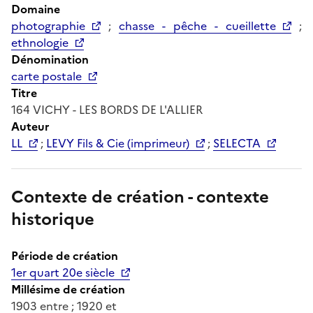
Domaine
photographie
;
chasse - pêche - cueillette
;
ethnologie
Dénomination
carte postale
Titre
164 VICHY - LES BORDS DE L'ALLIER
Auteur
LL
;
LEVY Fils & Cie (imprimeur)
;
SELECTA
Contexte de création - contexte
historique
Période de création
1er quart 20e siècle
Millésime de création
1903 entre ; 1920 et