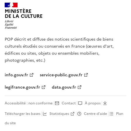
MINISTÈRE
DE LA CULTURE
POP décrit et diffuse des notices scientifiques de biens
culturels étudiés ou conservés en France (œuvres d'art,
édifices ou sites, objets ou ensembles mobiliers,
photographies, etc.)
info.gouv.fr
service-public.gouv.fr
legifrance.gouv.fr
data.gouv.fr
Accessibilité : non conforme
Contact
À propos
Télécharger les bases
Statistiques
Centre d’aide
Plan
du site