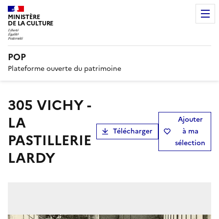
MINISTÈRE
DE LA CULTURE
POP
Plateforme ouverte du patrimoine
305 VICHY -
LA
Ajouter
Télécharger
à ma
PASTILLERIE
sélection
LARDY