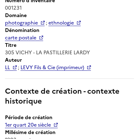
Numéro d'inventaire
001231
Domaine
photographie
;
ethnologie
Dénomination
carte postale
Titre
305 VICHY - LA PASTILLERIE LARDY
Auteur
LL
;
LEVY Fils & Cie (imprimeur)
Contexte de création - contexte
historique
Période de création
1er quart 20e siècle
Millésime de création