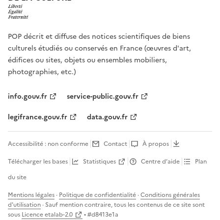
POP décrit et diffuse des notices scientifiques de biens
culturels étudiés ou conservés en France (œuvres d'art,
édifices ou sites, objets ou ensembles mobiliers,
photographies, etc.)
info.gouv.fr
service-public.gouv.fr
legifrance.gouv.fr
data.gouv.fr
Accessibilité : non conforme
Contact
À propos
Télécharger les bases
Statistiques
Centre d’aide
Plan
du site
Mentions légales
·
Politique de confidentialité
·
Conditions générales
d'utilisation
· Sauf mention contraire, tous les contenus de ce site sont
sous
Licence etalab-2.0
• #
d8413e1a