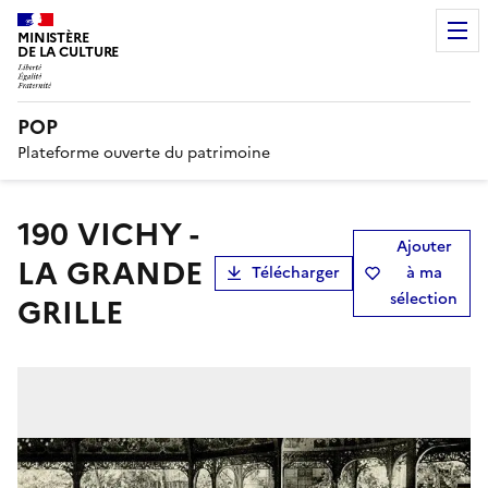
MINISTÈRE
DE LA CULTURE
POP
Plateforme ouverte du patrimoine
190 VICHY -
Ajouter
LA GRANDE
Télécharger
à ma
sélection
GRILLE