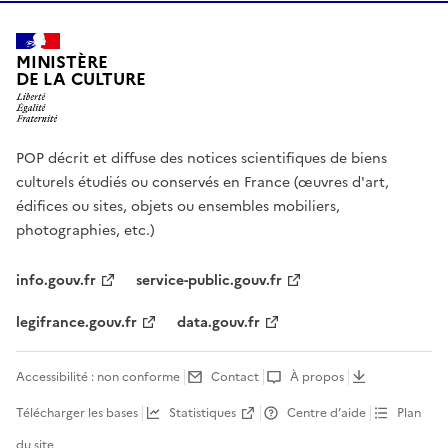
MINISTÈRE
DE LA CULTURE
POP décrit et diffuse des notices scientifiques de biens
culturels étudiés ou conservés en France (œuvres d'art,
édifices ou sites, objets ou ensembles mobiliers,
photographies, etc.)
info.gouv.fr
service-public.gouv.fr
legifrance.gouv.fr
data.gouv.fr
Accessibilité : non conforme
Contact
À propos
Télécharger les bases
Statistiques
Centre d’aide
Plan
du site