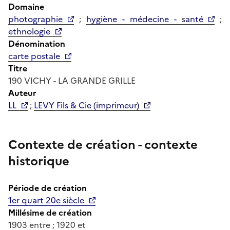
Domaine
photographie
;
hygiène - médecine - santé
;
ethnologie
Dénomination
carte postale
Titre
190 VICHY - LA GRANDE GRILLE
Auteur
LL
;
LEVY Fils & Cie (imprimeur)
Contexte de création - contexte
historique
Période de création
1er quart 20e siècle
Millésime de création
1903 entre ; 1920 et