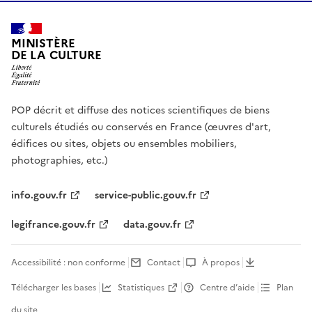
MINISTÈRE
DE LA CULTURE
POP décrit et diffuse des notices scientifiques de biens
culturels étudiés ou conservés en France (œuvres d'art,
édifices ou sites, objets ou ensembles mobiliers,
photographies, etc.)
info.gouv.fr
service-public.gouv.fr
legifrance.gouv.fr
data.gouv.fr
Accessibilité : non conforme
Contact
À propos
Télécharger les bases
Statistiques
Centre d’aide
Plan
du site