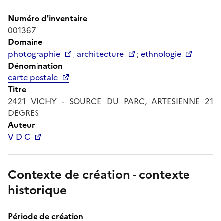
Numéro d'inventaire
001367
Domaine
photographie
;
architecture
;
ethnologie
Dénomination
carte postale
Titre
2421 VICHY - SOURCE DU PARC, ARTESIENNE 21
DEGRES
Auteur
V D C
Contexte de création - contexte
historique
Période de création