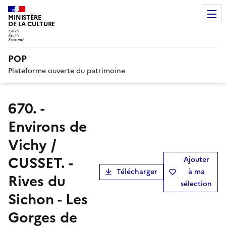
MINISTÈRE
DE LA CULTURE
POP
Plateforme ouverte du patrimoine
670. -
Environs de
Vichy /
CUSSET. -
Ajouter
Télécharger
à ma
Rives du
sélection
Sichon - Les
Gorges de