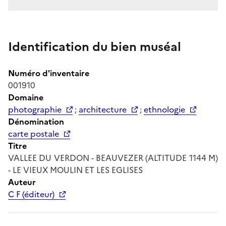
Identification du bien muséal
Numéro d'inventaire
001910
Domaine
photographie
;
architecture
;
ethnologie
Dénomination
carte postale
Titre
VALLEE DU VERDON - BEAUVEZER (ALTITUDE 1144 M)
- LE VIEUX MOULIN ET LES EGLISES
Auteur
C F (éditeur)