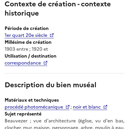
Contexte de création - contexte
historique
Période de création
1er quart 20e siècle
Millésime de création
1903 entre ; 1920 et
Utilisation / destination
correspondance
Description du bien muséal
Matériaux et techniques
procédé photomécanique
;
noir et blanc
Sujet représenté
Beauvezer ; vue d'architecture (église, vu d'en bas,
clocher, mur, maison, personnage, arbre, moulin à eau,