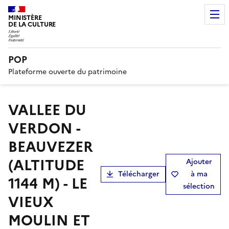
MINISTÈRE
DE LA CULTURE
POP
Plateforme ouverte du patrimoine
VALLEE DU
VERDON -
BEAUVEZER
(ALTITUDE
Ajouter
Télécharger
à ma
1144 M) - LE
sélection
VIEUX
MOULIN ET