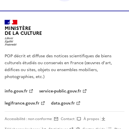
MINISTÈRE
DE LA CULTURE
POP décrit et diffuse des notices scientifiques de biens
culturels étudiés ou conservés en France (œuvres d'art,
édifices ou sites, objets ou ensembles mobiliers,
photographies, etc.)
info.gouv.fr
service-public.gouv.fr
legifrance.gouv.fr
data.gouv.fr
Accessibilité : non conforme
Contact
À propos