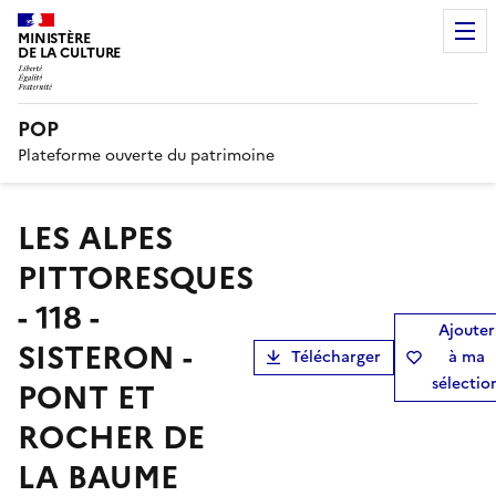
MINISTÈRE
DE LA CULTURE
POP
Plateforme ouverte du patrimoine
LES ALPES
PITTORESQUES
- 118 -
Ajouter
SISTERON -
Télécharger
à ma
sélectio
PONT ET
ROCHER DE
LA BAUME