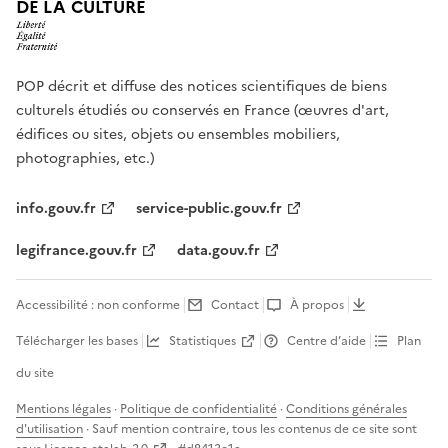
DE LA CULTURE
POP décrit et diffuse des notices scientifiques de biens
culturels étudiés ou conservés en France (œuvres d'art,
édifices ou sites, objets ou ensembles mobiliers,
photographies, etc.)
info.gouv.fr
service-public.gouv.fr
legifrance.gouv.fr
data.gouv.fr
Accessibilité : non conforme
Contact
À propos
Télécharger les bases
Statistiques
Centre d’aide
Plan
du site
Mentions légales
·
Politique de confidentialité
·
Conditions générales
d'utilisation
· Sauf mention contraire, tous les contenus de ce site sont