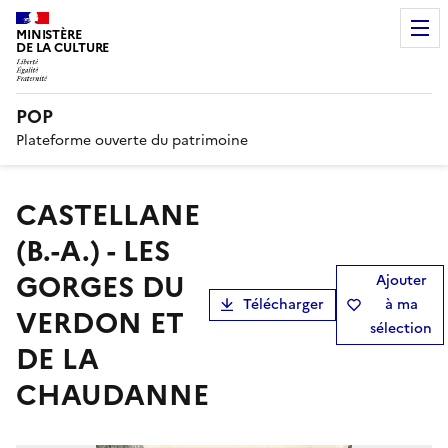
MINISTÈRE
DE LA CULTURE
POP
Plateforme ouverte du patrimoine
CASTELLANE
(B.-A.) - LES
GORGES DU
Ajouter
Télécharger
à ma
VERDON ET
sélection
DE LA
CHAUDANNE