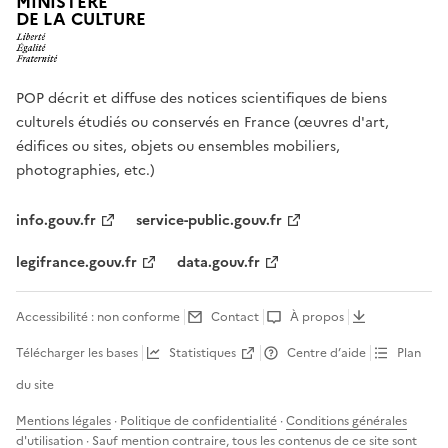
MINISTÈRE
DE LA CULTURE
POP décrit et diffuse des notices scientifiques de biens
culturels étudiés ou conservés en France (œuvres d'art,
édifices ou sites, objets ou ensembles mobiliers,
photographies, etc.)
info.gouv.fr
service-public.gouv.fr
legifrance.gouv.fr
data.gouv.fr
Accessibilité : non conforme
Contact
À propos
Télécharger les bases
Statistiques
Centre d’aide
Plan
du site
Mentions légales
·
Politique de confidentialité
·
Conditions générales
d'utilisation
· Sauf mention contraire, tous les contenus de ce site sont