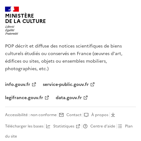
MINISTÈRE
DE LA CULTURE
POP décrit et diffuse des notices scientifiques de biens
culturels étudiés ou conservés en France (œuvres d'art,
édifices ou sites, objets ou ensembles mobiliers,
photographies, etc.)
info.gouv.fr
service-public.gouv.fr
legifrance.gouv.fr
data.gouv.fr
Accessibilité : non conforme
Contact
À propos
Télécharger les bases
Statistiques
Centre d’aide
Plan
du site