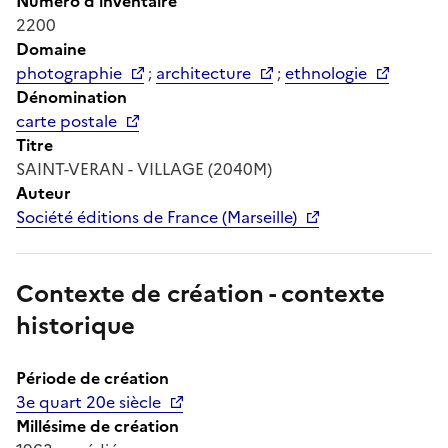
Numéro d'inventaire
2200
Domaine
photographie
;
architecture
;
ethnologie
Dénomination
carte postale
Titre
SAINT-VERAN - VILLAGE (2040M)
Auteur
Société éditions de France (Marseille)
Contexte de création - contexte
historique
Période de création
3e quart 20e siècle
Millésime de création