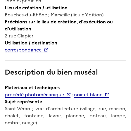
1963 expédié en
Lieu de création / utilisation
Bouches-du-Rhône ; Marseille (lieu d'édition)
Précisions sur le lieu de création, d'exécution ou
d'utilisation
2 rue Clapier
Utilisation / destination
correspondance
Description du bien muséal
Matériaux et techniques
procédé photomécanique
;
noir et blanc
Sujet représenté
Saint-Véran ; vue d'architecture (village, rue, maison,
chalet, fontaine, lavoir, planche, poteau, lampe,
ombre, nuage)