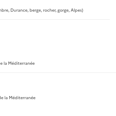
mbre, Durance, berge, rocher, gorge, Alpes)
 de la Méditerranée
 de la Méditerranée