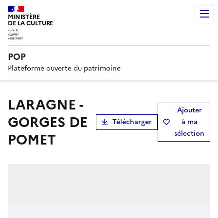
MINISTÈRE
DE LA CULTURE
POP
Plateforme ouverte du patrimoine
LARAGNE -
Ajouter
GORGES DE
Télécharger
à ma
sélection
POMET