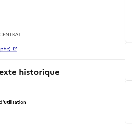
C CENTRAL
aphe)
exte historique
d'utilisation