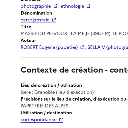
photographie
;
ethnologie
Dénomination
carte postale
Titre
MASSIF DU PELVOUX - LA MEIJE (3987 M). LE PI
Auteur
ROBERT Eugène (papetier)
;
SELLA V (photogr
Contexte de création - cont
Lieu de création / utilisation
Isère ; Grenoble (lieu d'exécution)
Précisions sur le lieu de création, d'exécution ou 
PAPETERIE DES ALPES
Utilisation / destination
correspondance