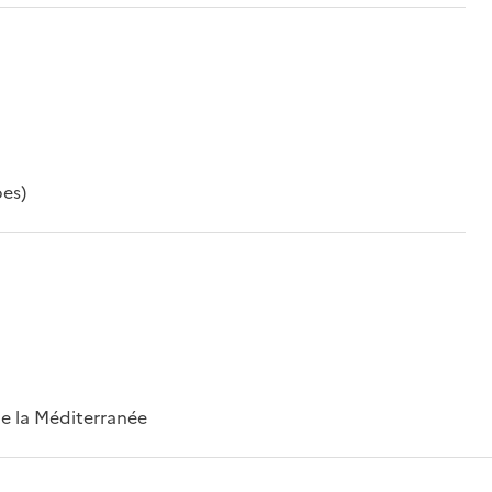
pes)
 de la Méditerranée