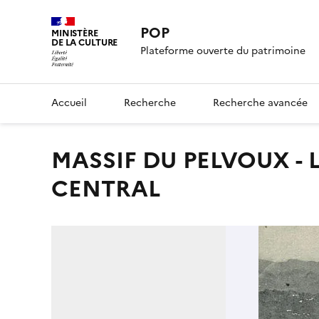
POP
MINISTÈRE
DE LA CULTURE
Plateforme ouverte du patrimoine
Accueil
Recherche
Recherche avancée
MASSIF DU PELVOUX - LA MEIJE (3987 M). LE PIC
CENTRAL