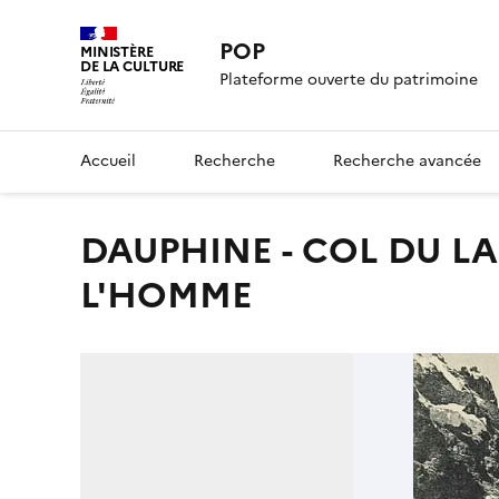
POP
MINISTÈRE
DE LA CULTURE
Plateforme ouverte du patrimoine
Accueil
Recherche
Recherche avancée
DAUPHINE - COL DU LAUTARET 2075 M - LE GLACIER DE
L'HOMME