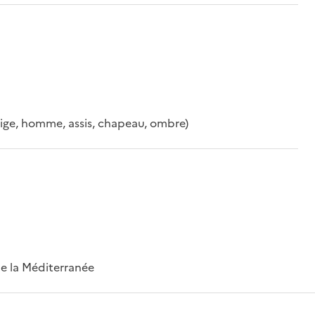
neige, homme, assis, chapeau, ombre)
 de la Méditerranée