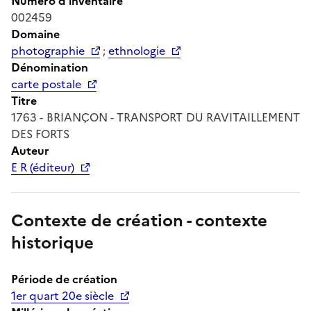
Numéro d'inventaire
002459
Domaine
photographie
;
ethnologie
Dénomination
carte postale
Titre
1763 - BRIANÇON - TRANSPORT DU RAVITAILLEMENT
DES FORTS
Auteur
E R (éditeur)
Contexte de création - contexte
historique
Période de création
1er quart 20e siècle