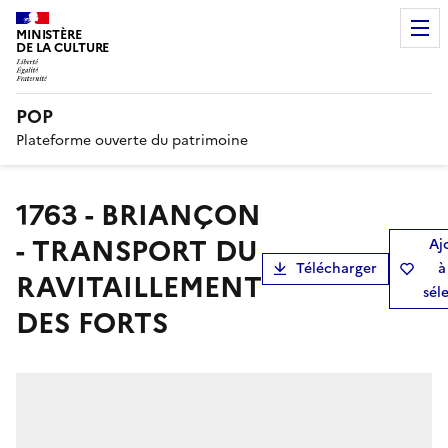
MINISTÈRE
DE LA CULTURE
POP
Plateforme ouverte du patrimoine
1763 - BRIANÇON
- TRANSPORT DU
Aj
Télécharger
à
RAVITAILLEMENT
sél
DES FORTS