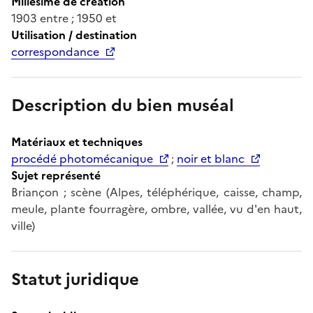
Millésime de création
1903 entre ; 1950 et
Utilisation / destination
correspondance
Description du bien muséal
Matériaux et techniques
procédé photomécanique
;
noir et blanc
Sujet représenté
Briançon ; scène (Alpes, téléphérique, caisse, champ,
meule, plante fourragère, ombre, vallée, vu d'en haut,
ville)
Statut juridique