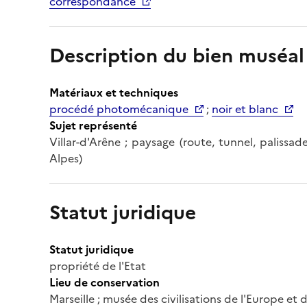
correspondance
Description du bien muséal
Matériaux et techniques
procédé photomécanique
;
noir et blanc
Sujet représenté
Villar-d'Arêne ; paysage (route, tunnel, palissa
Alpes)
Statut juridique
Statut juridique
propriété de l'Etat
Lieu de conservation
Marseille ; musée des civilisations de l'Europe et