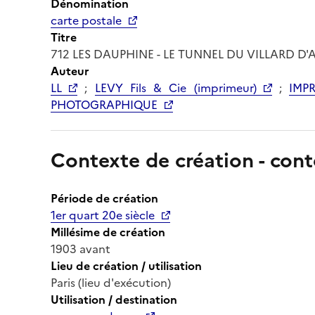
Dénomination
carte postale
Titre
712 LES DAUPHINE - LE TUNNEL DU VILLARD D'
Auteur
LL
;
LEVY Fils & Cie (imprimeur)
;
IMP
PHOTOGRAPHIQUE
Contexte de création - cont
Période de création
1er quart 20e siècle
Millésime de création
1903 avant
Lieu de création / utilisation
Paris (lieu d'exécution)
Utilisation / destination