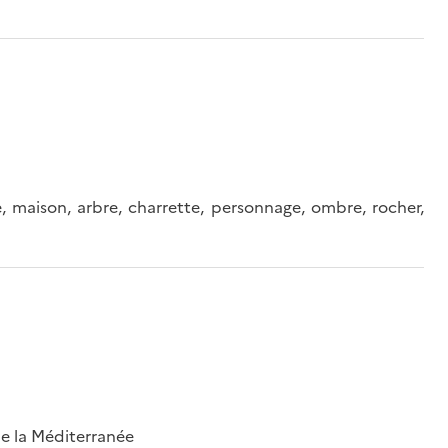
de, maison, arbre, charrette, personnage, ombre, rocher,
 de la Méditerranée