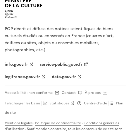
MINISTÈRE
DE LA CULTURE
POP décrit et diffuse des notices scientifiques de biens
culturels étudiés ou conservés en France (œuvres d'art,
édifices ou sites, objets ou ensembles mobiliers,
photographies, etc.)
info.gouv.fr
service-public.gouv.fr
legifrance.gouv.fr
data.gouv.fr
Accessibilité : non conforme
Contact
À propos
Télécharger les bases
Statistiques
Centre d’aide
Plan
du site
Mentions légales
·
Politique de confidentialité
·
Conditions générales
d'utilisation
· Sauf mention contraire, tous les contenus de ce site sont