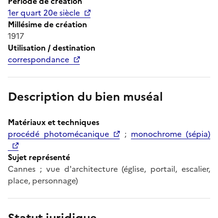
Période de création
1er quart 20e siècle
Millésime de création
1917
Utilisation / destination
correspondance
Description du bien muséal
Matériaux et techniques
procédé photomécanique
;
monochrome (sépia)
Sujet représenté
Cannes ; vue d'architecture (église, portail, escalier,
place, personnage)
Statut juridique