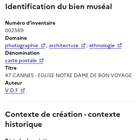
Identification du bien muséal
Numéro d'inventaire
002569
Domaine
photographie
;
architecture
;
ethnologie
Dénomination
carte postale
Titre
47 CANNES - EGLISE NOTRE DAME DE BON VOYAGE
Auteur
V D F
Contexte de création - contexte
historique