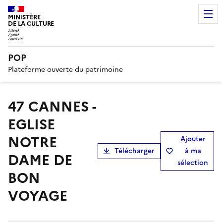
MINISTÈRE
DE LA CULTURE
POP
Plateforme ouverte du patrimoine
47 CANNES -
EGLISE
NOTRE
Ajouter
Télécharger
à ma
DAME DE
sélection
BON
VOYAGE