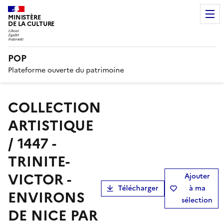
MINISTÈRE
DE LA CULTURE
POP
Plateforme ouverte du patrimoine
COLLECTION
ARTISTIQUE
/ 1447 -
TRINITE-
VICTOR -
Ajouter
Télécharger
à ma
ENVIRONS
sélection
DE NICE PAR