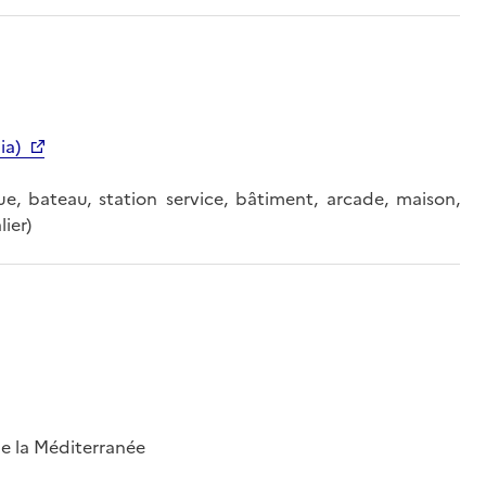
ia)
que, bateau, station service, bâtiment, arcade, maison,
ier)
 de la Méditerranée