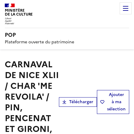
MINISTÈRE
DE LA CULTURE
POP
Plateforme ouverte du patrimoine
CARNAVAL
DE NICE XLII
/ CHAR 'ME
REVOILA' /
Ajouter
Télécharger
à ma
PIN,
sélection
PENCENAT
ET GIRONI,