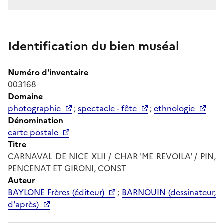
Identification du bien muséal
Numéro d'inventaire
003168
Domaine
photographie
;
spectacle - fête
;
ethnologie
Dénomination
carte postale
Titre
CARNAVAL DE NICE XLII / CHAR 'ME REVOILA' / PIN,
PENCENAT ET GIRONI, CONST
Auteur
BAYLONE Frères (éditeur)
;
BARNOUIN (dessinateur,
d'après)