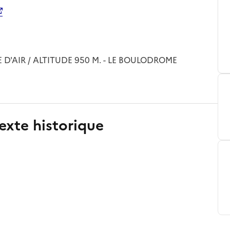
RE D'AIR / ALTITUDE 950 M. - LE BOULODROME
exte historique