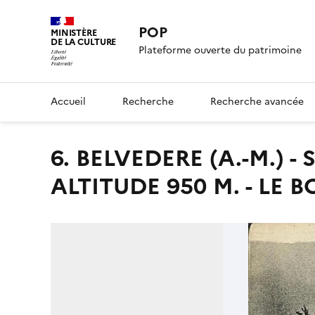
POP
MINISTÈRE
DE LA CULTURE
Plateforme ouverte du patrimoine
Accueil
Recherche
Recherche avancée
6. BELVEDERE (A.-M.) - STATION ESTIVABLE, CURE D'AIR /
ALTITUDE 950 M. - LE