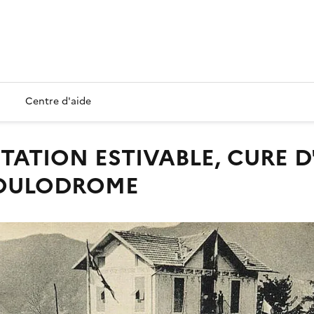
Centre d'aide
 BOULODROME