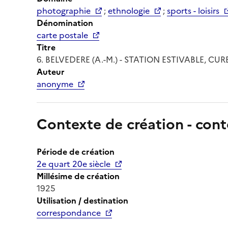
photographie
;
ethnologie
;
sports - loisirs
Dénomination
carte postale
Titre
6. BELVEDERE (A.-M.) - STATION ESTIVABLE, CU
Auteur
anonyme
Contexte de création - cont
Période de création
2e quart 20e siècle
Millésime de création
1925
Utilisation / destination
correspondance