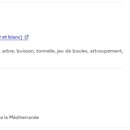
 et blanc)
e, arbre, buisson, tonnelle, jeu de boules, attroupement,
 de la Méditerranée