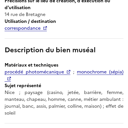
Précisions sur le lieu de création, d'exécution ou
d'utilisation
14 rue de Bretagne
Utilisation / destination
correspondance
Description du bien muséal
Matériaux et techniques
procédé photomécanique
;
monochrome (sépia)
Sujet représenté
Nice ; paysage (casino, jetée, barrière, femme,
manteau, chapeau, homme, canne, métier ambulant :
journal, banc, assis, palmier, colline, maison) ; effet de
soleil