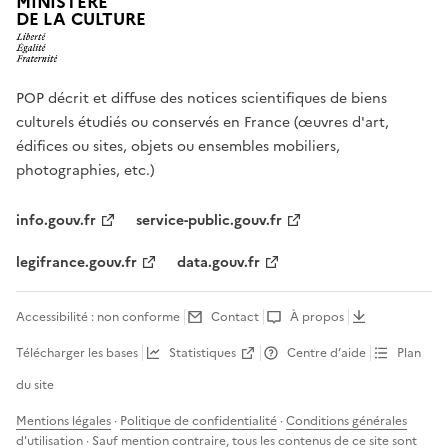
MINISTÈRE
DE LA CULTURE
POP décrit et diffuse des notices scientifiques de biens
culturels étudiés ou conservés en France (œuvres d'art,
édifices ou sites, objets ou ensembles mobiliers,
photographies, etc.)
info.gouv.fr
service-public.gouv.fr
legifrance.gouv.fr
data.gouv.fr
Accessibilité : non conforme
Contact
À propos
Télécharger les bases
Statistiques
Centre d’aide
Plan
du site
Mentions légales
·
Politique de confidentialité
·
Conditions générales
d'utilisation
· Sauf mention contraire, tous les contenus de ce site sont