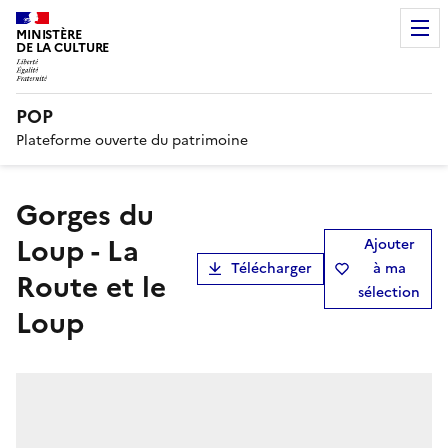
MINISTÈRE
DE LA CULTURE
POP
Plateforme ouverte du patrimoine
Gorges du
Loup - La
Ajouter
Télécharger
à ma
Route et le
sélection
Loup