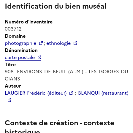
Identification du bien muséal
Numéro d'inventaire
003712
Domaine
photographie
;
ethnologie
Dénomination
carte postale
Titre
908. ENVIRONS DE BEUIL (A.-M.) - LES GORGES DU
CIANS
Auteur
LAUGIER Frédéric (éditeur)
;
BLANQUI (restaurant)
Contexte de création - contexte
historique