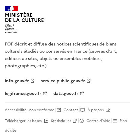
MINISTÈRE
DE LA CULTURE
POP décrit et diffuse des notices scientifiques de biens
culturels étudiés ou conservés en France (œuvres d'art,
édifices ou sites, objets ou ensembles mobiliers,
photographies, etc.)
info.gouv.fr
service-public.gouv.fr
legifrance.gouv.fr
data.gouv.fr
Accessibilité : non conforme
Contact
À propos
Télécharger les bases
Statistiques
Centre d’aide
Plan
du site