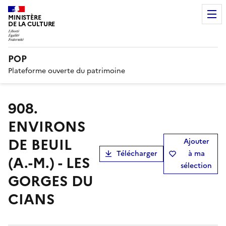
MINISTÈRE
DE LA CULTURE
POP
Plateforme ouverte du patrimoine
908.
ENVIRONS
DE BEUIL
Ajouter
Télécharger
à ma
(A.-M.) - LES
sélection
GORGES DU
CIANS