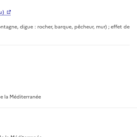
u)
ntagne, digue : rocher, barque, pêcheur, mur) ; effet de
 de la Méditerranée