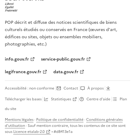
POP décrit et diffuse des notices scientifiques de biens
culturels étudiés ou conservés en France (œuvres d'art,
édifices ou sites, objets ou ensembles mobiliers,
photographies, etc.)
info.gouv.fr
service-public.gouv.fr
legifrance.gouv.fr
data.gouv.fr
Accessibilité : non conforme
Contact
À propos
Télécharger les bases
Statistiques
Centre d’aide
Plan
du site
Mentions légales
·
Politique de confidentialité
·
Conditions générales
d'utilisation
· Sauf mention contraire, tous les contenus de ce site sont
sous
Licence etalab-2.0
• #
d8413e1a