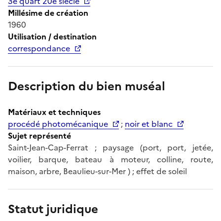
3e quart 20e siècle
Millésime de création
1960
Utilisation / destination
correspondance
Description du bien muséal
Matériaux et techniques
procédé photomécanique
;
noir et blanc
Sujet représenté
Saint-Jean-Cap-Ferrat ; paysage (port, port, jetée,
voilier, barque, bateau à moteur, colline, route,
maison, arbre, Beaulieu-sur-Mer ) ; effet de soleil
Statut juridique