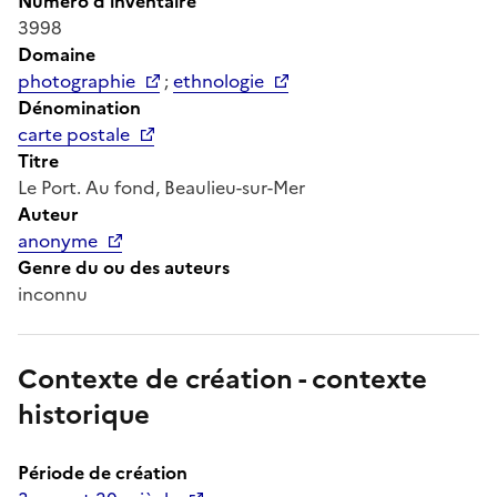
Numéro d'inventaire
3998
Domaine
photographie
;
ethnologie
Dénomination
carte postale
Titre
Le Port. Au fond, Beaulieu-sur-Mer
Auteur
anonyme
Genre du ou des auteurs
inconnu
Contexte de création - contexte
historique
Période de création