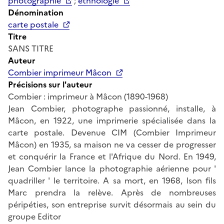
photographie
;
ethnologie
Dénomination
carte postale
Titre
SANS TITRE
Auteur
Combier imprimeur Mâcon
Précisions sur l'auteur
Combier : imprimeur à Mâcon (1890-1968)
Jean Combier, photographe passionné, installe, à
Mâcon, en 1922, une imprimerie spécialisée dans la
carte postale. Devenue CIM (Combier Imprimeur
Mâcon) en 1935, sa maison ne va cesser de progresser
et conquérir la France et l'Afrique du Nord. En 1949,
Jean Combier lance la photographie aérienne pour '
quadriller ' le territoire. A sa mort, en 1968, lson fils
Marc prendra la relève. Après de nombreuses
péripéties, son entreprise survit désormais au sein du
groupe Editor