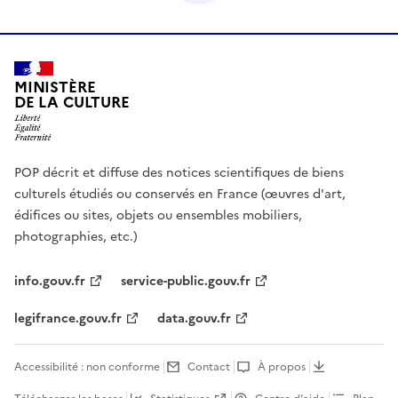
MINISTÈRE
DE LA CULTURE
POP décrit et diffuse des notices scientifiques de biens
culturels étudiés ou conservés en France (œuvres d'art,
édifices ou sites, objets ou ensembles mobiliers,
photographies, etc.)
info.gouv.fr
service-public.gouv.fr
legifrance.gouv.fr
data.gouv.fr
Accessibilité : non conforme
Contact
À propos