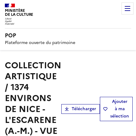
MINISTÈRE
DE LA CULTURE
POP
Plateforme ouverte du patrimoine
COLLECTION
ARTISTIQUE
/ 1374
ENVIRONS
Ajouter
DE NICE -
Télécharger
à ma
sélection
L'ESCARENE
(A.-M.) - VUE