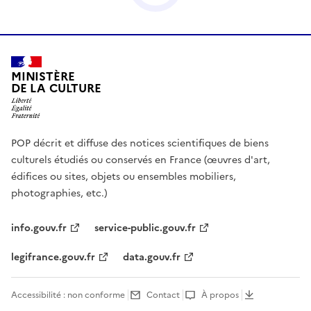
MINISTÈRE
DE LA CULTURE
POP décrit et diffuse des notices scientifiques de biens
culturels étudiés ou conservés en France (œuvres d'art,
édifices ou sites, objets ou ensembles mobiliers,
photographies, etc.)
info.gouv.fr
service-public.gouv.fr
legifrance.gouv.fr
data.gouv.fr
Accessibilité : non conforme
Contact
À propos