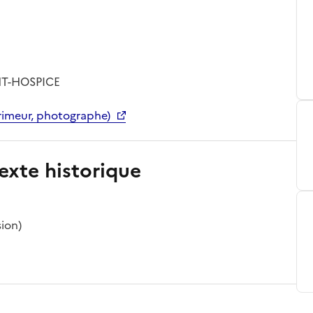
NT-HOSPICE
imeur, photographe)
exte historique
sion)