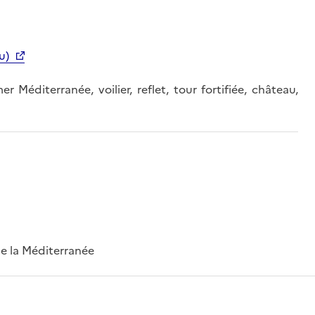
u)
 Méditerranée, voilier, reflet, tour fortifiée, château,
 de la Méditerranée