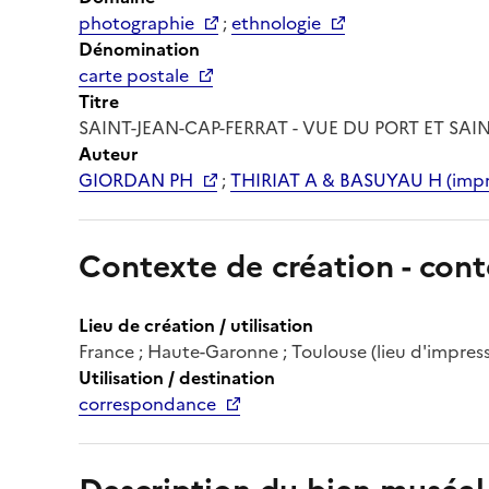
photographie
;
ethnologie
Dénomination
carte postale
Titre
SAINT-JEAN-CAP-FERRAT - VUE DU PORT ET SAI
Auteur
GIORDAN PH
;
THIRIAT A & BASUYAU H (impr
Contexte de création - cont
Lieu de création / utilisation
France ; Haute-Garonne ; Toulouse (lieu d'impres
Utilisation / destination
correspondance