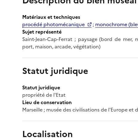
Description du bien muséal
Matériaux et techniques
procédé photomécanique
;
monochrome (ble
Sujet représenté
Saint-Jean-Cap-Ferrat ; paysage (bord de mer, mer
port, maison, arcade, végétation)
Statut juridique
Statut juridique
propriété de l'Etat
Lieu de conservation
Marseille ; musée des civilisations de l'Europe et
Localisation