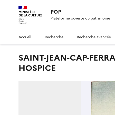
POP
MINISTÈRE
DE LA CULTURE
Plateforme ouverte du patrimoine
Accueil
Recherche
Recherche avancée
SAINT-JEAN-CAP-FERRAT - VUE DU PORT ET SAINT-
HOSPICE