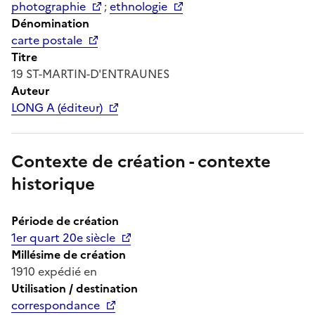
photographie
;
ethnologie
Dénomination
carte postale
Titre
19 ST-MARTIN-D'ENTRAUNES
Auteur
LONG A (éditeur)
Contexte de création - contexte
historique
Période de création
1er quart 20e siècle
Millésime de création
1910 expédié en
Utilisation / destination
correspondance