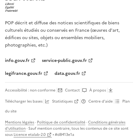
POP décrit et diffuse des notices scientifiques de biens
culturels étudiés ou conservés en France (œuvres d'art,
édifices ou sites, objets ou ensembles mobiliers,
photographies, etc.)
info.gouv.fr
service-public.gouv.fr
legifrance.gouv.fr
data.gouv.fr
Accessibilité : non conforme
Contact
À propos
Télécharger les bases
Statistiques
Centre d’aide
Plan
du site
Mentions légales
·
Politique de confidentialité
·
Conditions générales
d'utilisation
· Sauf mention contraire, tous les contenus de ce site sont
sous
Licence etalab-2.0
• #
d8413e1a