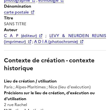
photographie
;
ethnologie
Dénomination
carte postale
Titre
SANS TITRE
Auteur
C A P (éditeur)
;
LEVY & NEURDEIN REUNIS
(imprimeur)
;
A D I A (photochromie)
Contexte de création - contexte
historique
Lieu de création / utilisation
Paris ; Alpes-Maritimes ; Nice (lieu d'exécution)
Précisions sur le lieu de création, d'exécution ou
d'utilisation
2 rue Rachel