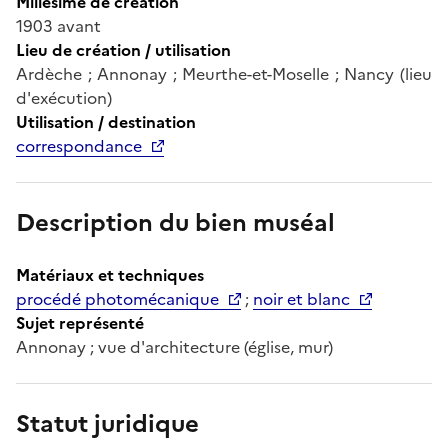
Millésime de création
1903 avant
Lieu de création / utilisation
Ardèche ; Annonay ; Meurthe-et-Moselle ; Nancy (lieu
d'exécution)
Utilisation / destination
correspondance
Description du bien muséal
Matériaux et techniques
procédé photomécanique
;
noir et blanc
Sujet représenté
Annonay ; vue d'architecture (église, mur)
Statut juridique