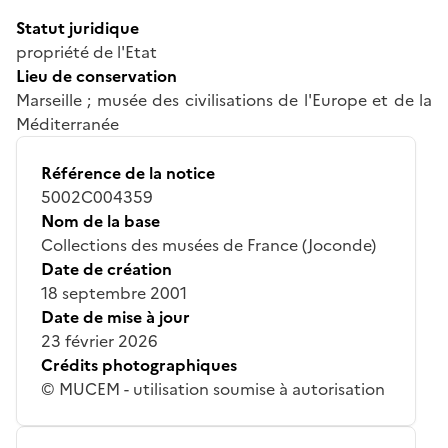
Statut juridique
propriété de l'Etat
Lieu de conservation
Marseille ; musée des civilisations de l'Europe et de la
Méditerranée
Référence de la notice
5002C004359
Nom de la base
Collections des musées de France (Joconde)
Date de création
18 septembre 2001
Date de mise à jour
23 février 2026
Crédits photographiques
© MUCEM - utilisation soumise à autorisation