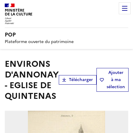
MINISTÈRE
DE LA CULTURE
POP
Plateforme ouverte du patrimoine
ENVIRONS
D'ANNONAY
Ajouter
Télécharger
à ma
- EGLISE DE
sélection
QUINTENAS