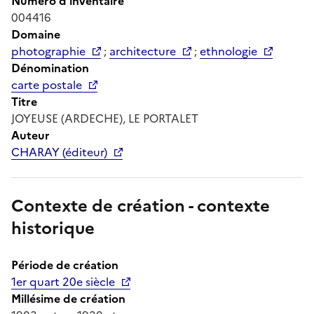
Numéro d'inventaire
004416
Domaine
photographie
;
architecture
;
ethnologie
Dénomination
carte postale
Titre
JOYEUSE (ARDECHE), LE PORTALET
Auteur
CHARAY (éditeur)
Contexte de création - contexte
historique
Période de création
1er quart 20e siècle
Millésime de création