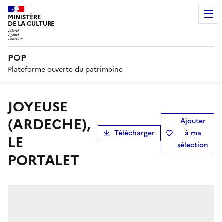
MINISTÈRE
DE LA CULTURE
POP
Plateforme ouverte du patrimoine
JOYEUSE
(ARDECHE),
Ajouter
Télécharger
à ma
LE
sélection
PORTALET