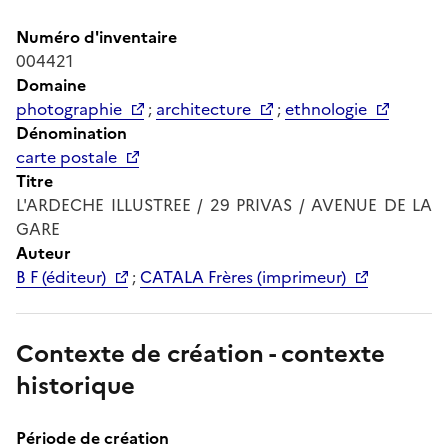
Numéro d'inventaire
004421
Domaine
photographie
;
architecture
;
ethnologie
Dénomination
carte postale
Titre
L'ARDECHE ILLUSTREE / 29 PRIVAS / AVENUE DE LA
GARE
Auteur
B F (éditeur)
;
CATALA Frères (imprimeur)
Contexte de création - contexte
historique
Période de création