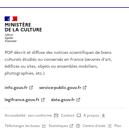
MINISTÈRE
DE LA CULTURE
POP décrit et diffuse des notices scientifiques de biens
culturels étudiés ou conservés en France (œuvres d'art,
édifices ou sites, objets ou ensembles mobiliers,
photographies, etc.)
info.gouv.fr
service-public.gouv.fr
legifrance.gouv.fr
data.gouv.fr
Accessibilité : non conforme
Contact
À propos
Télécharger les bases
Statistiques
Centre d’aide
Plan