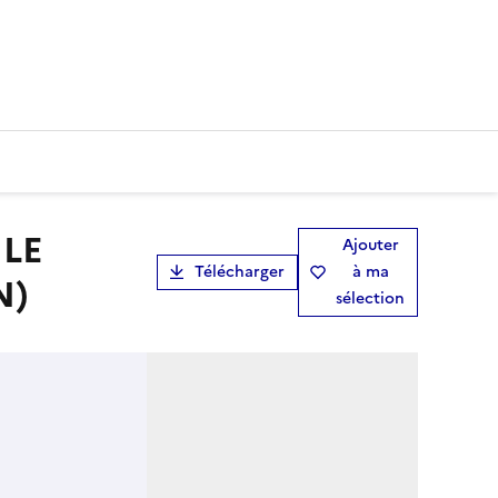
Ajouter
Télécharger
à ma
N)
sélection