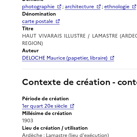
photographie
;
architecture
;
ethnologie
Dénomination
carte postale
Titre
HAUT VIVARAIS ILLUSTRE / LAMASTRE (ARDE
REGION)
Auteur
DELOCHE Maurice (papetier, libraire)
Contexte de création - cont
Période de création
1er quart 20e siècle
Millésime de création
1903
Lieu de création / utilisation
Ardèche ; Lamastre (lieu d'exécution)