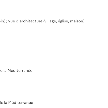
n) ; vue d'architecture (village, église, maison)
 de la Méditerranée
 de la Méditerranée