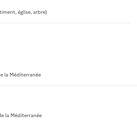
timent, église, arbre)
 de la Méditerranée
 de la Méditerranée