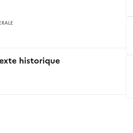
ERALE
exte historique