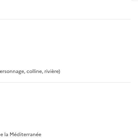
rsonnage, colline, rivière)
 de la Méditerranée