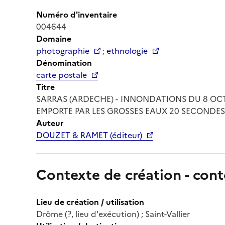
Numéro d'inventaire
004644
Domaine
photographie
;
ethnologie
Dénomination
carte postale
Titre
SARRAS (ARDECHE) - INNONDATIONS DU 8 OCTO
EMPORTE PAR LES GROSSES EAUX 20 SECONDES
Auteur
DOUZET & RAMET (éditeur)
Contexte de création - cont
Lieu de création / utilisation
Drôme (?, lieu d'exécution) ; Saint-Vallier