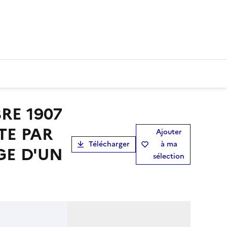
TE PAR
Ajouter
Télécharger
à ma
GE D'UN
sélection