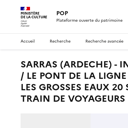
POP
MINISTÈRE
DE LA CULTURE
Plateforme ouverte du patrimoine
Accueil
Recherche
Recherche avancée
SARRAS (ARDECHE) - INNONDATIONS DU 8 OCTOBRE 1907
/ LE PONT DE LA LIGN
LES GROSSES EAUX 20
TRAIN DE VOYAGEURS