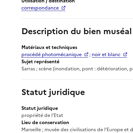
Utilisation / destination
correspondance
Description du bien muséal
Matériaux et techniques
procédé photomécanique
;
noir et blanc
Sujet représenté
Sarras ; scène (inondation, pont : détérioration, pe
Statut juridique
Statut juridique
propriété de l'Etat
Lieu de conservation
Marseille ; musée des civilisations de l'Europe et