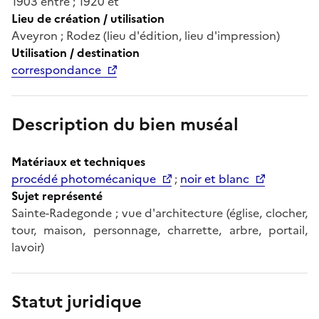
1903 entre ; 1920 et
Lieu de création / utilisation
Aveyron ; Rodez (lieu d'édition, lieu d'impression)
Utilisation / destination
correspondance
Description du bien muséal
Matériaux et techniques
procédé photomécanique
;
noir et blanc
Sujet représenté
Sainte-Radegonde ; vue d'architecture (église, clocher,
tour, maison, personnage, charrette, arbre, portail,
lavoir)
Statut juridique