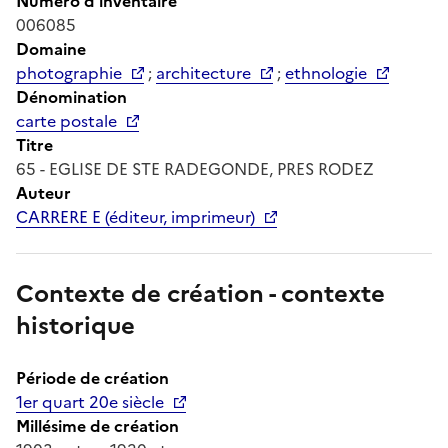
Numéro d'inventaire
006085
Domaine
photographie
;
architecture
;
ethnologie
Dénomination
carte postale
Titre
65 - EGLISE DE STE RADEGONDE, PRES RODEZ
Auteur
CARRERE E (éditeur, imprimeur)
Contexte de création - contexte
historique
Période de création
1er quart 20e siècle
Millésime de création