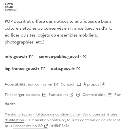
POP décrit et diffuse des notices scientifiques de biens
culturels étudiés ou conservés en France (œuvres d'art,
édifices ou sites, objets ou ensembles mobiliers,
photographies, etc.)
info.gouv.fr
service-public.gouv.fr
legifrance.gouv.fr
data.gouv.fr
Accessibilité : non conforme
Contact
À propos
Télécharger les bases
Statistiques
Centre d’aide
Plan
du site
Mentions légales
·
Politique de confidentialité
·
Conditions générales
d'utilisation
· Sauf mention contraire, tous les contenus de ce site sont
sous
Licence etalab-2.0
• #
d8413e1a