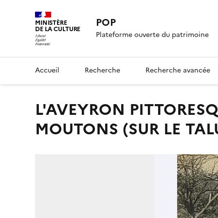
POP
MINISTÈRE
DE LA CULTURE
Plateforme ouverte du patrimoine
Accueil
Recherche
Recherche avancée
L'AVEYRON PITTORESQUE / 2049. GARDEUSE DE
MOUTONS (SUR LE TAL