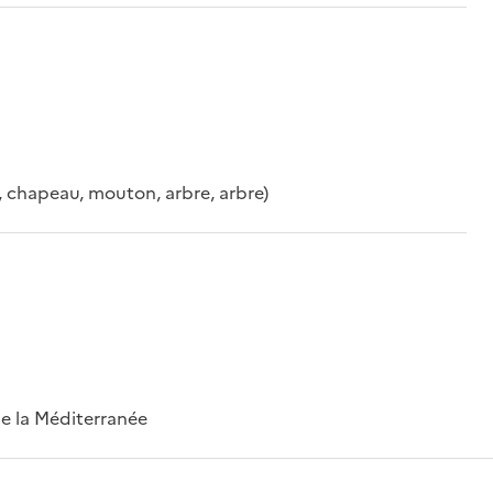
r, chapeau, mouton, arbre, arbre)
 de la Méditerranée