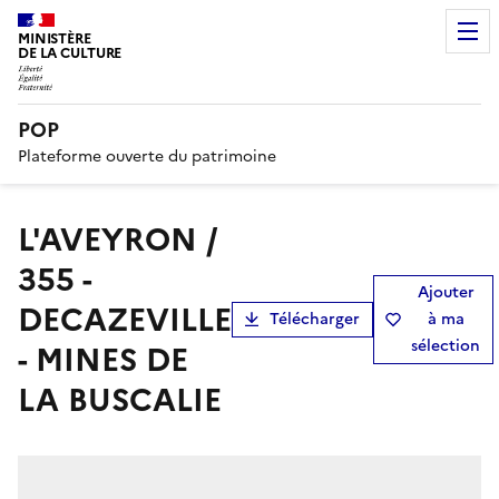
MINISTÈRE
DE LA CULTURE
POP
Plateforme ouverte du patrimoine
L'AVEYRON /
355 -
Ajouter
DECAZEVILLE
Télécharger
à ma
sélection
- MINES DE
LA BUSCALIE