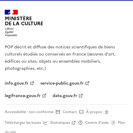
MINISTÈRE
DE LA CULTURE
POP décrit et diffuse des notices scientifiques de biens
culturels étudiés ou conservés en France (œuvres d'art,
édifices ou sites, objets ou ensembles mobiliers,
photographies, etc.)
info.gouv.fr
service-public.gouv.fr
legifrance.gouv.fr
data.gouv.fr
Accessibilité : non conforme
Contact
À propos
Télécharger les bases
Statistiques
Centre d’aide
Plan
du site