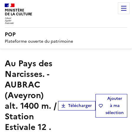
MINISTÈRE
DE LA CULTURE
POP
Plateforme ouverte du patrimoine
Au Pays des
Narcisses. -
AUBRAC
(Aveyron)
Ajouter
alt. 1400 m. /
Télécharger
à ma
sélection
Station
Estivale 12 .