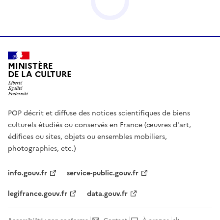
MINISTÈRE
DE LA CULTURE
POP décrit et diffuse des notices scientifiques de biens
culturels étudiés ou conservés en France (œuvres d'art,
édifices ou sites, objets ou ensembles mobiliers,
photographies, etc.)
info.gouv.fr
service-public.gouv.fr
legifrance.gouv.fr
data.gouv.fr