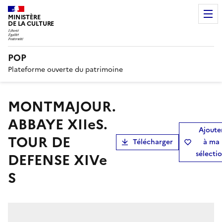
MINISTÈRE
DE LA CULTURE
POP
Plateforme ouverte du patrimoine
MONTMAJOUR.
ABBAYE XIIeS.
Ajoute
TOUR DE
Télécharger
à ma
sélecti
DEFENSE XIVe
S