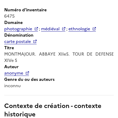
Numéro d'inventaire
6475
Domaine
photographie
;
médiéval
;
ethnologie
Dénomination
carte postale
Titre
MONTMAJOUR. ABBAYE XIIeS. TOUR DE DEFENSE
XIVe S
Auteur
anonyme
Genre du ou des auteurs
inconnu
Contexte de création - contexte
historique