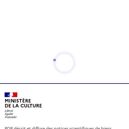
MINISTÈRE
DE LA CULTURE
POP décrit et diffuse des notices scientifiques de biens