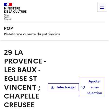
MINISTÈRE
DE LA CULTURE
POP
Plateforme ouverte du patrimoine
29 LA
PROVENCE -
LES BAUX -
EGLISE ST
Ajouter
VINCENT ;
Télécharger
à ma
sélection
CHAPELLE
CREUSEE