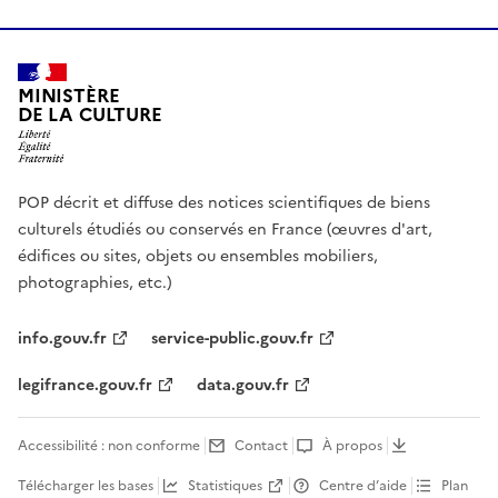
MINISTÈRE
DE LA CULTURE
POP décrit et diffuse des notices scientifiques de biens
culturels étudiés ou conservés en France (œuvres d'art,
édifices ou sites, objets ou ensembles mobiliers,
photographies, etc.)
info.gouv.fr
service-public.gouv.fr
legifrance.gouv.fr
data.gouv.fr
Accessibilité : non conforme
Contact
À propos
Télécharger les bases
Statistiques
Centre d’aide
Plan