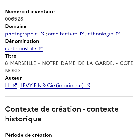
Numéro d'inventaire
006528
Domaine
photographie
;
architecture
;
ethnologie
Dénomination
carte postale
Titre
8 MARSEILLE - NOTRE DAME DE LA GARDE. - COTE
NORD
Auteur
LL
;
LEVY Fils & Cie (imprimeur)
Contexte de création - contexte
historique
Période de création