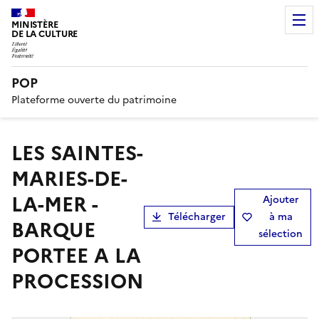
MINISTÈRE
DE LA CULTURE
POP
Plateforme ouverte du patrimoine
LES SAINTES-
MARIES-DE-
LA-MER -
Ajouter
Télécharger
à ma
BARQUE
sélection
PORTEE A LA
PROCESSION