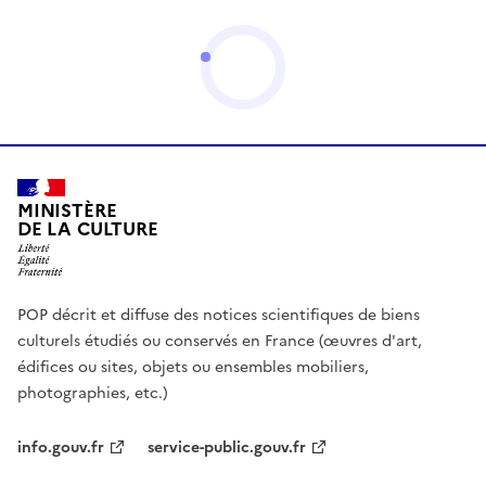
MINISTÈRE
DE LA CULTURE
POP décrit et diffuse des notices scientifiques de biens
culturels étudiés ou conservés en France (œuvres d'art,
édifices ou sites, objets ou ensembles mobiliers,
photographies, etc.)
info.gouv.fr
service-public.gouv.fr