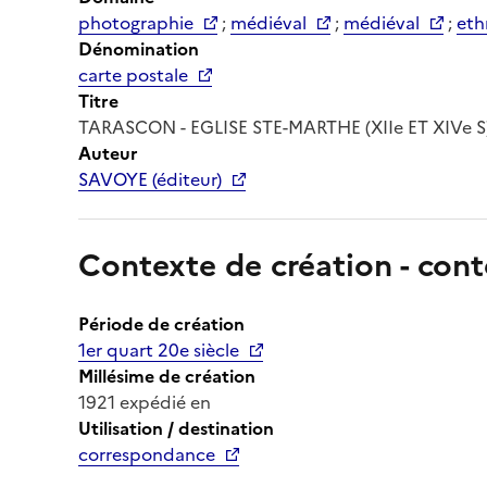
photographie
;
médiéval
;
médiéval
;
eth
Dénomination
carte postale
Titre
TARASCON - EGLISE STE-MARTHE (XIIe ET XIVe 
Auteur
SAVOYE (éditeur)
Contexte de création - cont
Période de création
1er quart 20e siècle
Millésime de création
1921 expédié en
Utilisation / destination
correspondance