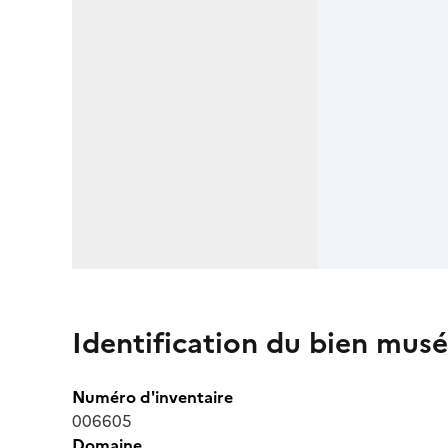
Identification du bien musé
Numéro d'inventaire
006605
Domaine