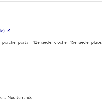
ia)
 porche, portail, 12e siècle, clocher, 15e siècle, place,
 de la Méditerranée