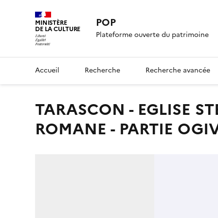
POP
MINISTÈRE
DE LA CULTURE
Plateforme ouverte du patrimoine
Accueil
Recherche
Recherche avancée
TARASCON - EGLISE STE-MARTHE (XIIe ET XIVe S) PARTIE
ROMANE - PARTIE OGI