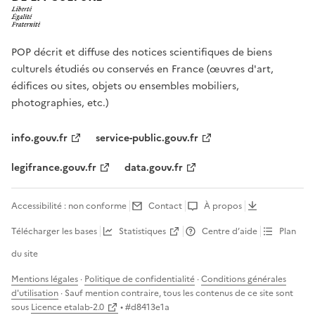
POP décrit et diffuse des notices scientifiques de biens
culturels étudiés ou conservés en France (œuvres d'art,
édifices ou sites, objets ou ensembles mobiliers,
photographies, etc.)
info.gouv.fr
service-public.gouv.fr
legifrance.gouv.fr
data.gouv.fr
Accessibilité : non conforme
Contact
À propos
Télécharger les bases
Statistiques
Centre d’aide
Plan
du site
Mentions légales
·
Politique de confidentialité
·
Conditions générales
d'utilisation
· Sauf mention contraire, tous les contenus de ce site sont
sous
Licence etalab-2.0
• #
d8413e1a