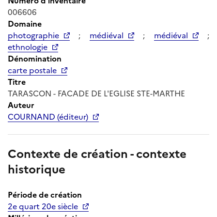
Numéro d'inventaire
006606
Domaine
photographie
;
médiéval
;
médiéval
;
ethnologie
Dénomination
carte postale
Titre
TARASCON - FACADE DE L'EGLISE STE-MARTHE
Auteur
COURNAND (éditeur)
Contexte de création - contexte
historique
Période de création
2e quart 20e siècle