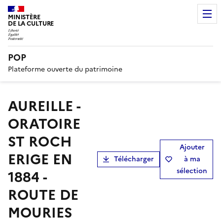
MINISTÈRE
DE LA CULTURE
POP
Plateforme ouverte du patrimoine
AUREILLE -
ORATOIRE
ST ROCH
Ajouter
ERIGE EN
Télécharger
à ma
sélection
1884 -
ROUTE DE
MOURIES