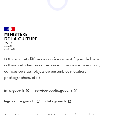
MINISTÈRE
DE LA CULTURE
POP décrit et diffuse des notices scientifiques de biens
culturels étudiés ou conservés en France (œuvres d'art,
édifices ou sites, objets ou ensembles mobiliers,
photographies, etc.)
info.gouv.fr
service-public.gouv.fr
legifrance.gouv.fr
data.gouv.fr