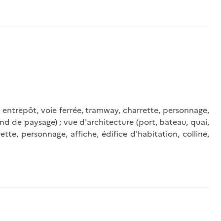
i, entrepôt, voie ferrée, tramway, charrette, personnage,
fond de paysage) ; vue d'architecture (port, bateau, quai,
tte, personnage, affiche, édifice d'habitation, colline,