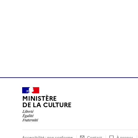
MINISTÈRE
DE LA CULTURE
Accessibilité : non conforme
Contact
À propos