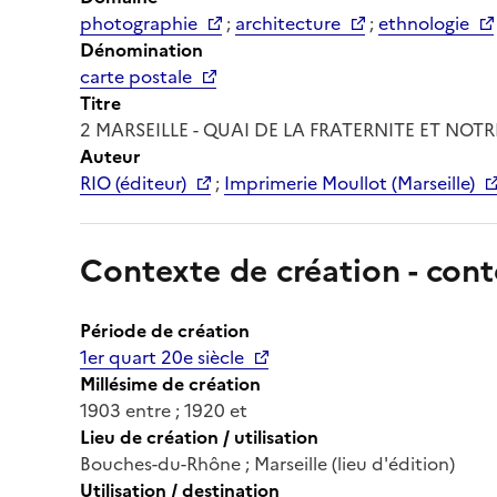
photographie
;
architecture
;
ethnologie
Dénomination
carte postale
Titre
2 MARSEILLE - QUAI DE LA FRATERNITE ET NO
Auteur
RIO (éditeur)
;
Imprimerie Moullot (Marseille)
Contexte de création - cont
Période de création
1er quart 20e siècle
Millésime de création
1903 entre ; 1920 et
Lieu de création / utilisation
Bouches-du-Rhône ; Marseille (lieu d'édition)
Utilisation / destination